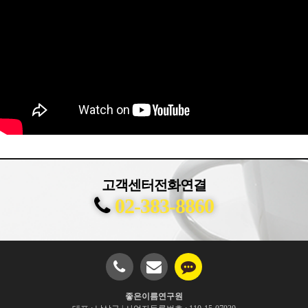
고객센터전화연결
02-383-8860
좋은이름연구원