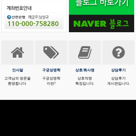
인사말
구궁성명학
상호/회사명
상담후기
고객님의 방문을
구궁성명학
상호작명
상담후기
환영합니다.
이란?
특징입니다.
게시판입니다.