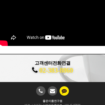
고객센터전화연결
02-383-8860
좋은이름연구원