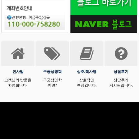
인사말
구궁성명학
상호/회사명
상담후기
고객님의 방문을
구궁성명학
상호작명
상담후기
환영합니다.
이란?
특징입니다.
게시판입니다.