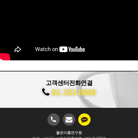
고객센터전화연결
02-383-8860
좋은이름연구원