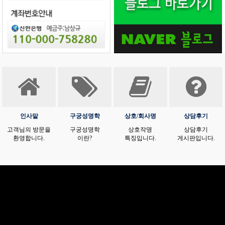
인사말
구궁성명학
상호/회사명
상담후기
고객님의 방문을
구궁성명학
상호작명
상담후기
환영합니다.
이란?
특징입니다.
게시판입니다.