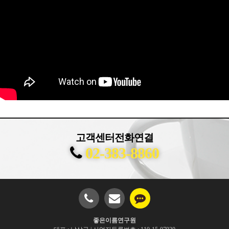
고객센터전화연결
02-383-8860
좋은이름연구원