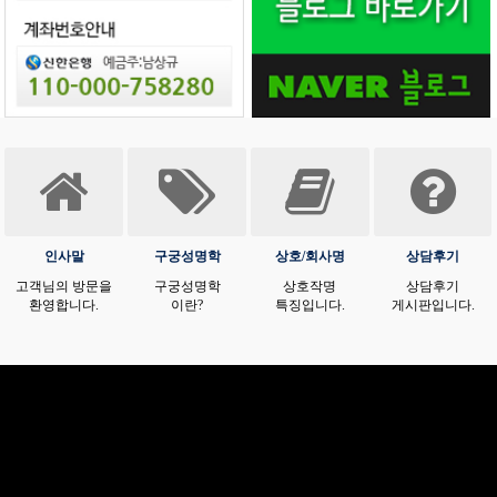
인사말
구궁성명학
상호/회사명
상담후기
고객님의 방문을
구궁성명학
상호작명
상담후기
환영합니다.
이란?
특징입니다.
게시판입니다.