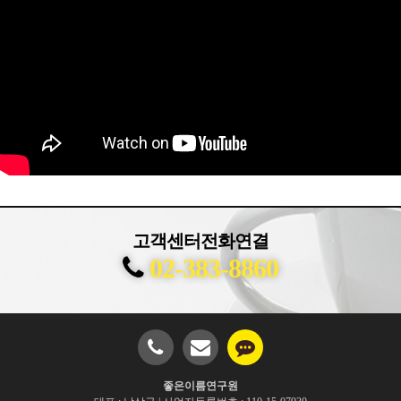
고객센터전화연결
02-383-8860
좋은이름연구원