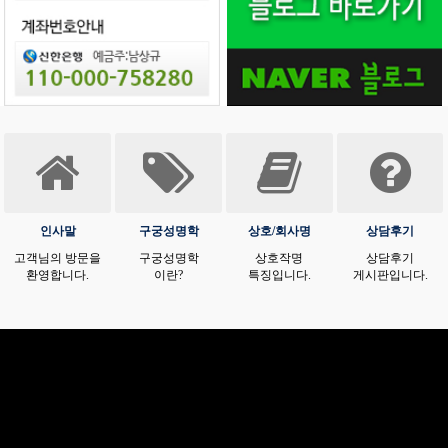
인사말
구궁성명학
상호/회사명
상담후기
고객님의 방문을
구궁성명학
상호작명
상담후기
환영합니다.
이란?
특징입니다.
게시판입니다.