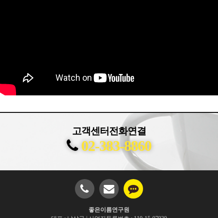
고객센터전화연결
02-383-8860
좋은이름연구원