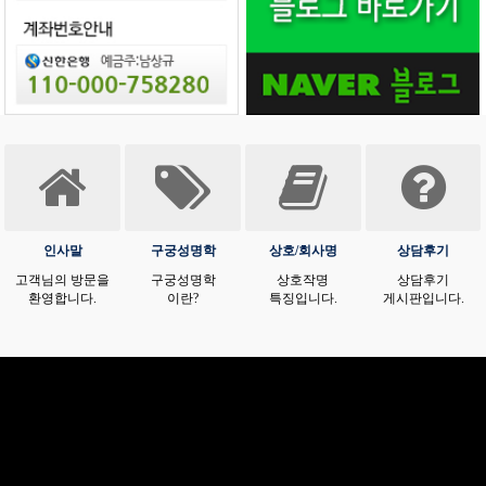
인사말
구궁성명학
상호/회사명
상담후기
고객님의 방문을
구궁성명학
상호작명
상담후기
환영합니다.
이란?
특징입니다.
게시판입니다.