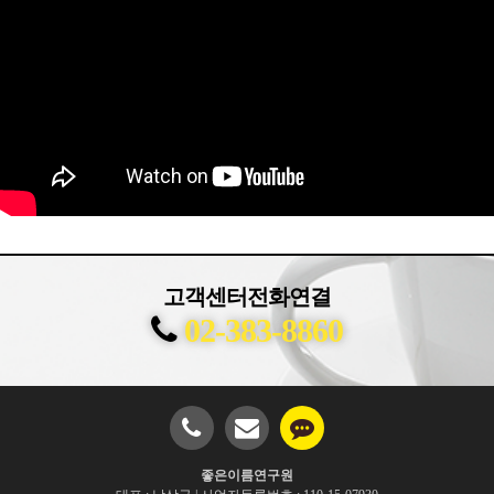
고객센터전화연결
02-383-8860
좋은이름연구원