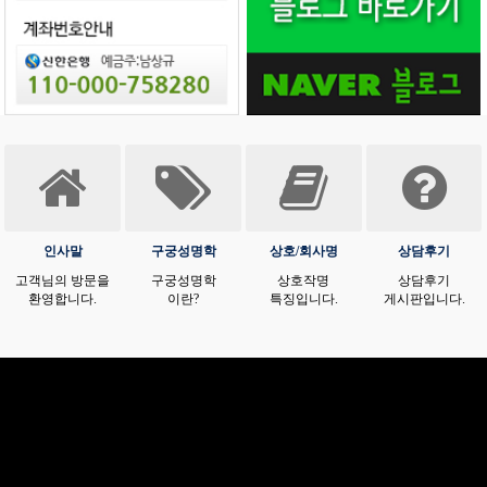
인사말
구궁성명학
상호/회사명
상담후기
고객님의 방문을
구궁성명학
상호작명
상담후기
환영합니다.
이란?
특징입니다.
게시판입니다.