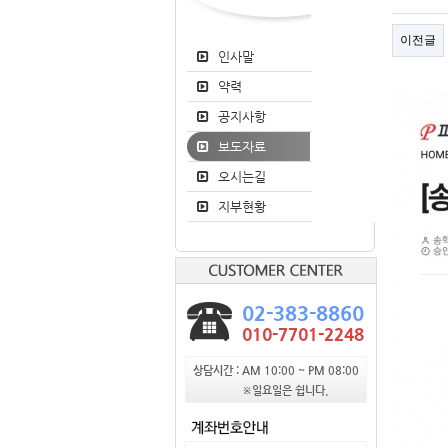
이전글
인사말
약력
공지사항
보도자료
오시는길
지부현황