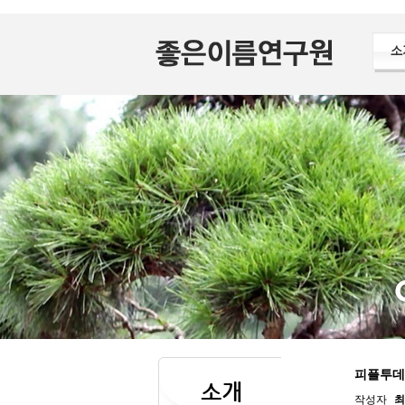
소
피플투데
소개
작성자
최