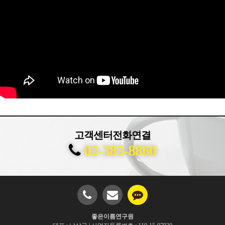
고객센터전화연결
02-383-8860
좋은이름연구원