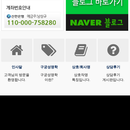
인사말
구궁성명학
상호/회사명
상담후기
고객님의 방문을
구궁성명학
상호작명
상담후기
환영합니다.
이란?
특징입니다.
게시판입니다.